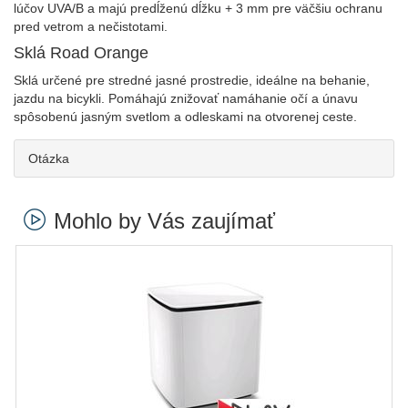
lúčov UVA/B a majú predĺženú dĺžku + 3 mm pre väčšiu ochranu
pred vetrom a nečistotami.
Sklá Road Orange
Sklá určené pre stredné jasné prostredie, ideálne na behanie,
jazdu na bicykli. Pomáhajú znižovať namáhanie očí a únavu
spôsobenú jasným svetlom a odleskami na otvorenej ceste.
Otázka
Mohlo by Vás zaujímať