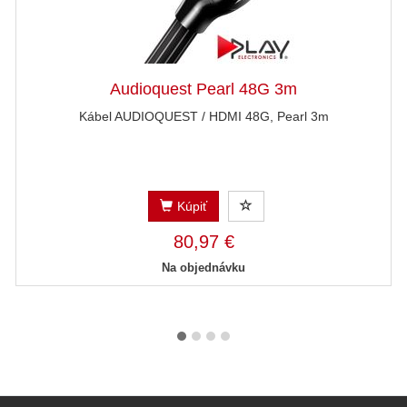
Audioquest Pearl 48G 3m
Kábel AUDIOQUEST / HDMI 48G, Pearl 3m
Kúpiť
80,97 €
Na objednávku