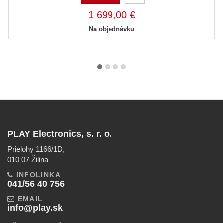
1 699,00 €
Na objednávku
PLAY Electronics, s. r. o.
Prielohy 1166/1D,
010 07 Žilina
INFOLINKA
041/56 40 756
EMAIL
info@play.sk