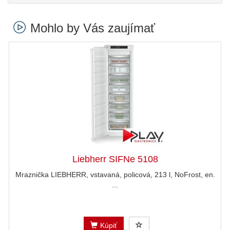
Mohlo by Vás zaujímať
Liebherr SIFNe 5108
Mraznička LIEBHERR, vstavaná, policová, 213 l, NoFrost, en.
...
Kúpiť