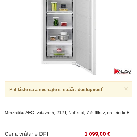
×
Prihláste sa a nechajte si strážiť dostupnosť
Mraznička AEG, vstavaná, 212 l, NoFrost, 7 šuflíkov, en. trieda E
Cena vrátane DPH
1 099,00 €