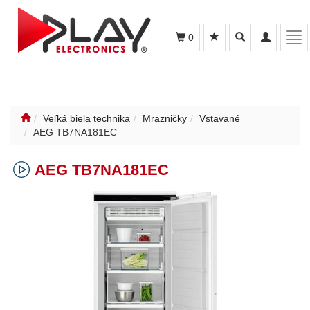
Toggle
Toggle
Tog
0
search
navigation
nav
Veľká biela technika
Mrazničky
Vstavané
AEG TB7NA181EC
AEG TB7NA181EC