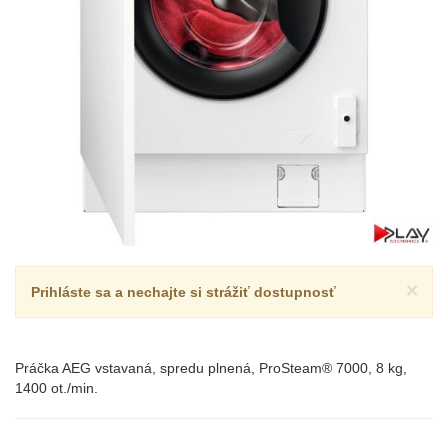
×
Prihláste sa a nechajte si strážiť dostupnosť
Práčka AEG vstavaná, spredu plnená, ProSteam® 7000, 8 kg,
1400 ot./min.