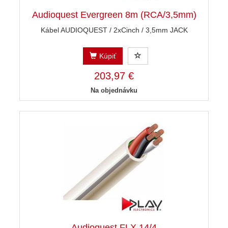
Audioquest Evergreen 8m (RCA/3,5mm)
Kábel AUDIOQUEST / 2xCinch / 3,5mm JACK
Kúpiť
203,97 €
Na objednávku
Audioquest FLX 14/4