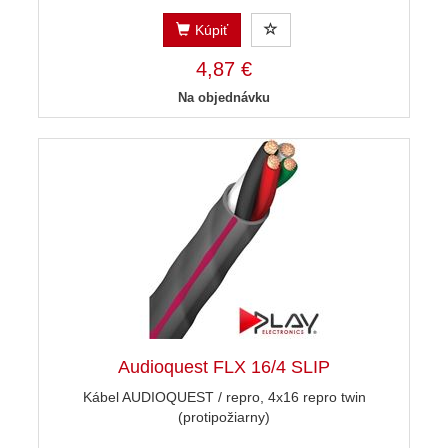
Kúpiť
4,87 €
Na objednávku
Audioquest FLX 16/4 SLIP
Kábel AUDIOQUEST / repro, 4x16 repro twin
(protipožiarny)