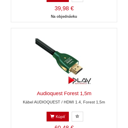
39,98 €
Na objednávku
Audioquest Forest 1,5m
Kábel AUDIOQUEST / HDMI 1.4, Forest 1,5m
Kúpiť
60,48 €