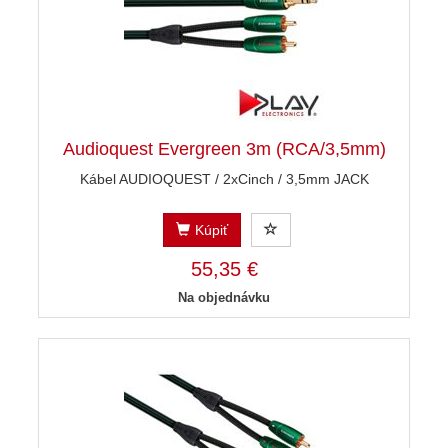
Audioquest Evergreen 3m (RCA/3,5mm)
Kábel AUDIOQUEST / 2xCinch / 3,5mm JACK
Kúpiť
55,35 €
Na objednávku