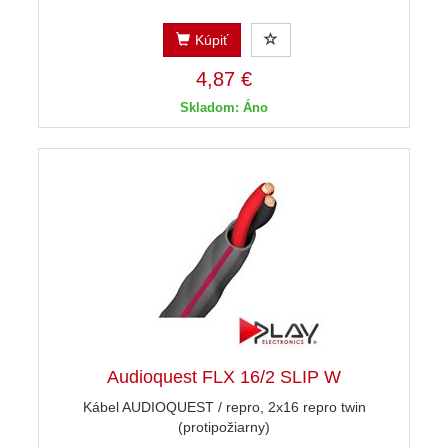
Kúpiť
4,87 €
Skladom: Áno
Audioquest FLX 16/2 SLIP W
Kábel AUDIOQUEST / repro, 2x16 repro twin
(protipožiarny)