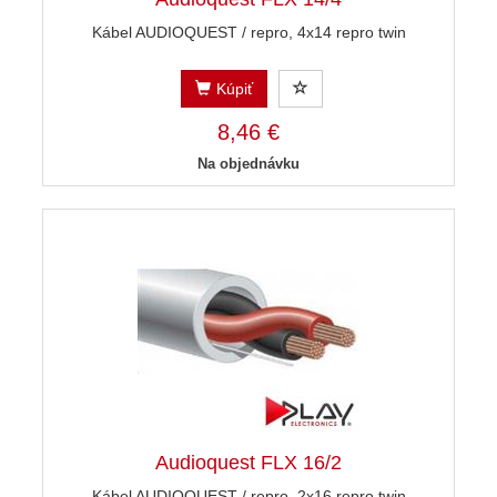
Kábel AUDIOQUEST / repro, 4x14 repro twin
Kúpiť
8,46 €
Na objednávku
Audioquest FLX 16/2
Kábel AUDIOQUEST / repro, 2x16 repro twin