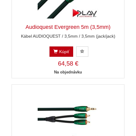
Audioquest Evergreen 5m (3,5mm)
Kábel AUDIOQUEST / 3,5mm / 3,5mm (jack/jack)
Kúpiť
64,58 €
Na objednávku