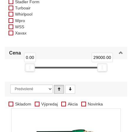
Stadler Form
Turboair
Whirlpool
Wpro
WSS
Xavax
Cena
0.00
29000.00
Skladom
Výpredaj
Akcia
Novinka