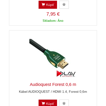
Kúpiť
7,95 €
Skladom: Áno
Audioquest Forest 0,6 m
Kábel AUDIOQUEST / HDMI 1.4, Forest 0,6m
Kúpiť