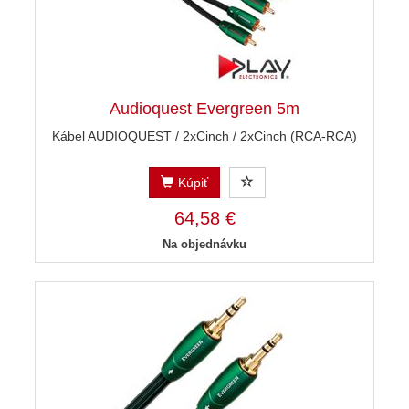
Audioquest Evergreen 5m
Kábel AUDIOQUEST / 2xCinch / 2xCinch (RCA-RCA)
Kúpiť
64,58 €
Na objednávku