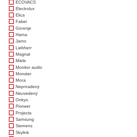
ECOVACS
Electrolux
Elica
Faber
Gorenje
Hama
Jamo
Liebherr
Magnat
Miele
Monitor audio
Monster
Mora
Nepriradený
Neuvedený
Onkyo
Pioneer
Projecta
Samsung
Siemens
Skylink