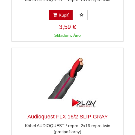
Kúpiť
3,59 €
Skladom: Áno
Audioquest FLX 16/2 SLIP GRAY
Kábel AUDIOQUEST / repro, 2x16 repro twin
(protipožiarny)