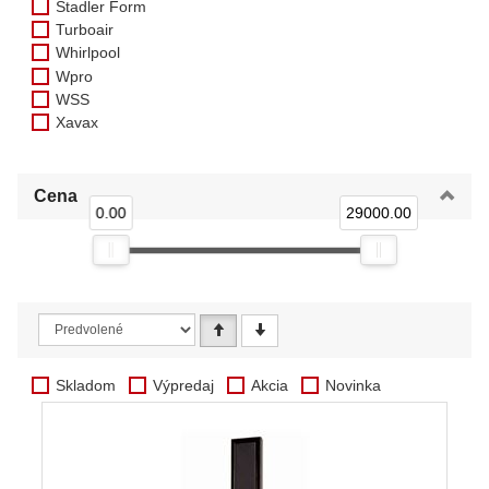
Stadler Form
Turboair
Whirlpool
Wpro
WSS
Xavax
Cena
0.00
29000.00
Skladom
Výpredaj
Akcia
Novinka