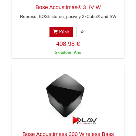
Bose Acoustimas® 3_IV W
Reproset BOSE stereo, pasivny 2xCube® and SW
Kúpiť
408,98 €
Skladom: Áno
Bose Acoustimass 300 Wireless Bass