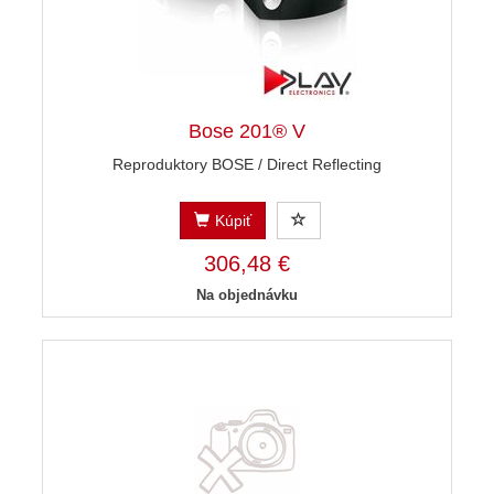
Bose 201® V
Reproduktory BOSE / Direct Reflecting
Kúpiť
306,48 €
Na objednávku