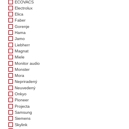
ECOVACS
Electrolux
Elica
Faber
Gorenje
Hama
Jamo
Liebherr
Magnat
Miele
Monitor audio
Monster
Mora
Nepriradený
Neuvedený
Onkyo
Pioneer
Projecta
Samsung
Siemens
Skylink