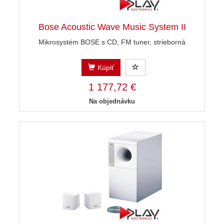
Bose Acoustic Wave Music System II
Mikrosystém BOSE s CD, FM tuner, strieborná
Kúpiť
1 177,72 €
Na objednávku