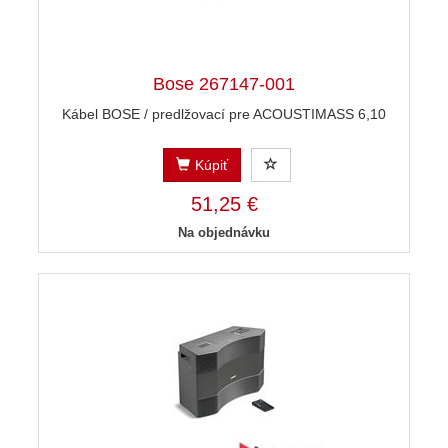
Bose 267147-001
Kábel BOSE / predlžovací pre ACOUSTIMASS 6,10
Kúpiť
51,25 €
Na objednávku