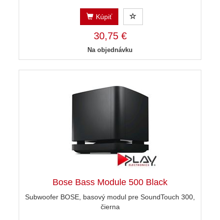
Kúpiť
30,75 €
Na objednávku
Bose Bass Module 500 Black
Subwoofer BOSE, basový modul pre SoundTouch 300,
čierna