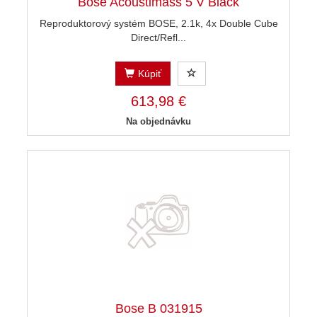
Bose Acoustimass 5 V Black
Reproduktorový systém BOSE, 2.1k, 4x Double Cube
Direct/Refl...
Kúpiť
613,98 €
Na objednávku
Bose B 031915