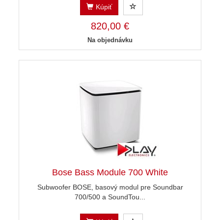
Kúpiť
820,00 €
Na objednávku
Bose Bass Module 700 White
Subwoofer BOSE, basový modul pre Soundbar
700/500 a SoundTou...