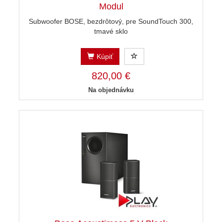
Modul
Subwoofer BOSE, bezdrôtový, pre SoundTouch 300,
tmavé sklo
Kúpiť
820,00 €
Na objednávku