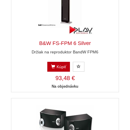
B&W FS-FPM 6 Silver
Držiak na reproduktor BandW FPM6
Kúpiť
93,48 €
Na objednávku