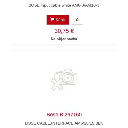
BOSE Input cable white AM6-3/AM10-3
Kúpiť
30,75 €
Na objednávku
Bose B 267160
BOSE CABLE,INTERFACE,AM6/10/15,BLK