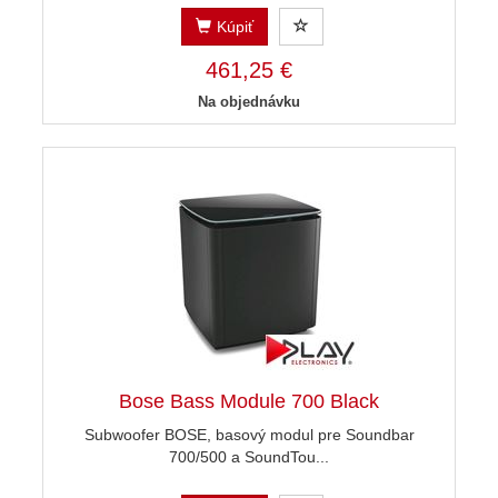
Kúpiť
461,25 €
Na objednávku
Bose Bass Module 700 Black
Subwoofer BOSE, basový modul pre Soundbar
700/500 a SoundTou...