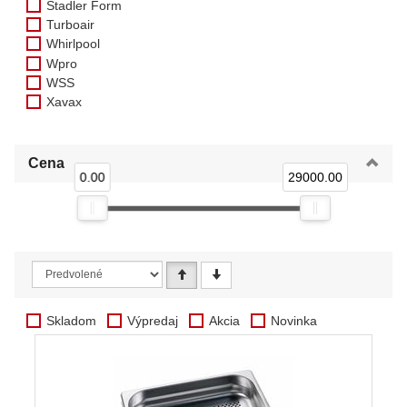
Stadler Form
Turboair
Whirlpool
Wpro
WSS
Xavax
Cena
0.00
29000.00
Skladom
Výpredaj
Akcia
Novinka