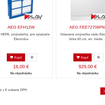
AEG EFH12W
AEG FEE72706P
er HEPA, umývateľný, pre vysávače
Vstavaná umývačka riadu Elec
Electrolux
šírka 60 cm, en. trieda ..
Kúpiť
Kúpiť
16,00 €
929,00 €
Na objednávku
Na objednávku
ú v € vrátane DPH
1