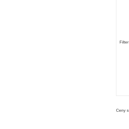
Filt
Ceny s