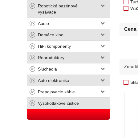
Tur
Robotické bazénové
WS
vysávače
Audio
Cena
Domáce kino
HiFi komponenty
Reproduktory
Zoradi
Slúchadlá
Auto elektronika
Skl
Prepojovacie káble
Vysokotlakové čističe