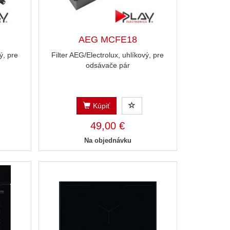
AEG MCFE18
ý, pre
Filter AEG/Electrolux, uhlíkový, pre
odsávače pár
Kúpiť
49,00 €
Na objednávku