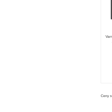
Var
Ceny s