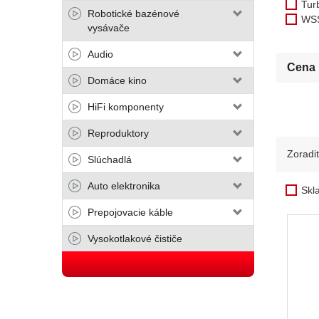
Tur
Robotické bazénové
WS
vysávače
Audio
Cena
Domáce kino
HiFi komponenty
Reproduktory
Zoradi
Slúchadlá
Auto elektronika
Skl
Prepojovacie káble
Vysokotlakové čističe