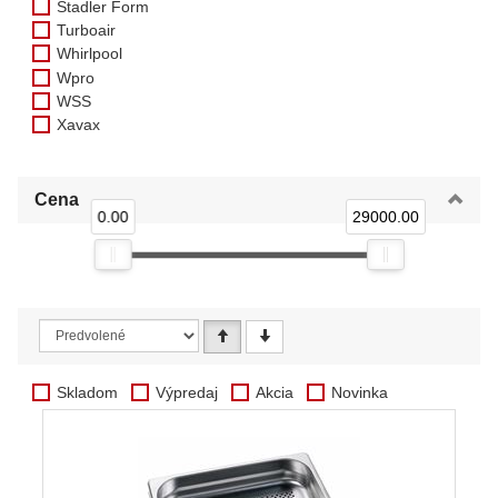
Stadler Form
Turboair
Whirlpool
Wpro
WSS
Xavax
Cena
0.00
29000.00
Skladom
Výpredaj
Akcia
Novinka