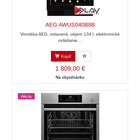
AEG AWUS040B8B
Vinotéka AEG, vstavaná, objem 134 l, elektronické
ovládanie,...
Kúpiť
1 809,00 €
Na objednávku
Akcia