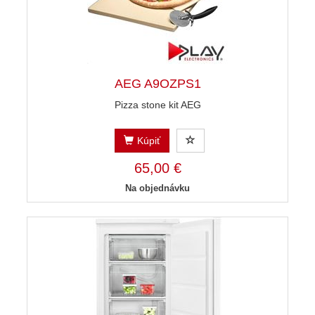
AEG A9OZPS1
Pizza stone kit AEG
Kúpiť
65,00 €
Na objednávku