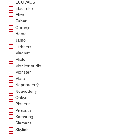
ECOVACS
Electrolux
Elica
Faber
Gorenje
Hama
Jamo
Liebherr
Magnat
Miele
Monitor audio
Monster
Mora
Nepriradený
Neuvedený
Onkyo
Pioneer
Projecta
Samsung
Siemens
Skylink