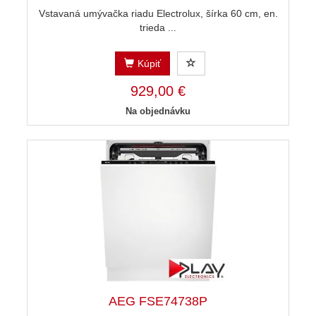
Vstavaná umývačka riadu Electrolux, šírka 60 cm, en.
trieda ...
Kúpiť
929,00 €
Na objednávku
AEG FSE74738P