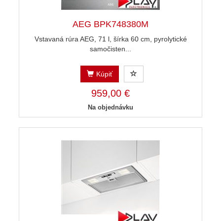
AEG BPK748380M
Vstavaná rúra AEG, 71 l, šírka 60 cm, pyrolytické
samočisten...
Kúpiť
959,00 €
Na objednávku