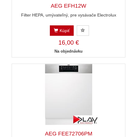
AEG EFH12W
Filter HEPA, umývateľný, pre vysávače Electrolux
Kúpiť
16,00 €
Na objednávku
AEG FEE72706PM