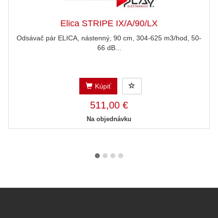
Elica STRIPE IX/A/90/LX
Odsávač pár ELICA, nástenný, 90 cm, 304-625 m3/hod, 50-
66 dB...
Kúpiť
511,00 €
Na objednávku