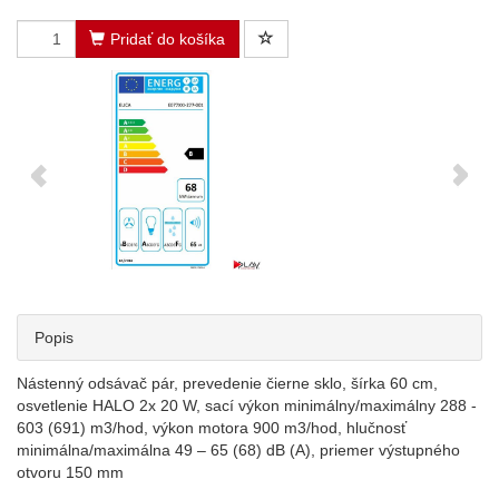
Pridať do košíka
Popis
Nástenný odsávač pár, prevedenie čierne sklo, šírka 60 cm,
osvetlenie HALO 2x 20 W, sací výkon minimálny/maximálny 288 -
603 (691) m3/hod, výkon motora 900 m3/hod, hlučnosť
minimálna/maximálna 49 – 65 (68) dB (A), priemer výstupného
otvoru 150 mm