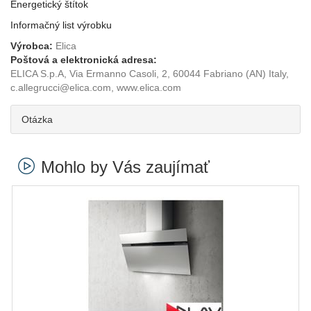
Energetický štítok
Informačný list výrobku
Výrobca:
Elica
Poštová a elektronická adresa:
ELICA S.p.A, Via Ermanno Casoli, 2, 60044 Fabriano (AN) Italy,
c.allegrucci@elica.com, www.elica.com
Otázka
Mohlo by Vás zaujímať