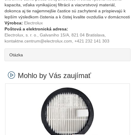
kapacita, vďaka vynikajúcej filtrácii a viacvrstvový materiál,
dokonca aj tie najjemnejšie častice sú zachytené a prispievajú k
lepším výsledkom čistenia a k čistej kvalite ovzdušia v domácnosti
Výrobca:
Electrolux
Poštová a elektronická adresa:
Electrolux, s. r. o., Galvaniho 15/A, 821 04 Bratislava,
kontaktne.centrum@electrolux.com, +421 232 141 303
Otázka
Mohlo by Vás zaujímať