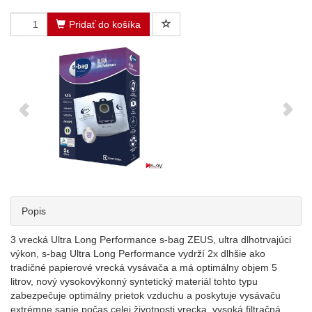
Pridať do košíka
Popis
3 vrecká Ultra Long Performance s-bag ZEUS, ultra dlhotrvajúci
výkon, s-bag Ultra Long Performance vydrží 2x dlhšie ako
tradičné papierové vrecká vysávača a má optimálny objem 5
litrov, nový vysokovýkonný syntetický materiál tohto typu
zabezpečuje optimálny prietok vzduchu a poskytuje vysávaču
extrémne sanie počas celej životnosti vrecka, vysoká filtračná