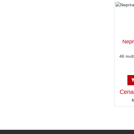
Nepr
4K mult
Cena