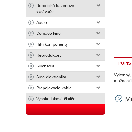
Robotické bazénové
vysávače
Audio
Domáce kino
HiFi komponenty
Reproduktory
POPIS
Slúchadlá
Výkonný,
Auto elektronika
možnosť i
Prepojovacie káble
Mo
Vysokotlakové čističe