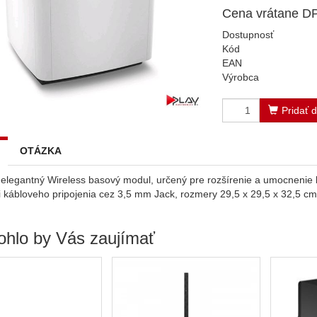
Cena vrátane D
Dostupnosť
Kód
EAN
Výrobca
Pridať 
OTÁZKA
 elegantný Wireless basový modul, určený pre rozšírenie a umocneni
 kábloveho pripojenia cez 3,5 mm Jack, rozmery 29,5 x 29,5 x 32,5 cm
hlo by Vás zaujímať