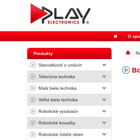
O spo
R
Produkty
Starostlivosť o vzduch
Bo
Televízna technika
Malá biela technika
Veľká biela technika
Robotické vysávače
Robotické kosačky
Robotické čističe okien