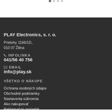
PLAY Electronics, s. r. o.
Prielohy 1166/1D,
010 07 Žilina
INFOLINKA
041/56 40 756
EMAIL
info@play.sk
VŠETKO O NÁKUPE
Ochrana osobných údajov
Obchodné podmienky
Nastavenia súkromia
Ako nakupovať
Reklamačný poriadok