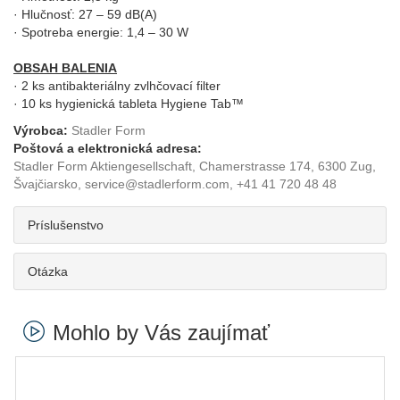
· Hlučnosť: 27 – 59 dB(A)
· Spotreba energie: 1,4 – 30 W
OBSAH BALENIA
· 2 ks antibakteriálny zvlhčovací filter
· 10 ks hygienická tableta Hygiene Tab™
Výrobca:
Stadler Form
Poštová a elektronická adresa:
Stadler Form Aktiengesellschaft, Chamerstrasse 174, 6300 Zug,
Švajčiarsko, service@stadlerform.com, +41 41 720 48 48
Príslušenstvo
Otázka
Mohlo by Vás zaujímať