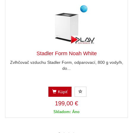
Stadler Form Noah White
Zvlhčovač vzduchu Stadler Form, odparovací, 800 g vody/h,
do...
Kúpiť
199,00 €
Skladom: Áno