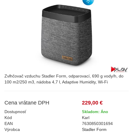
Zvlhčovač vzduchu Stadler Form, odparovací, 690 g vody/h, do
100 m2/250 m3, nádoba 4,7 l, Adaptive Humidity, Wi-Fi
Cena vrátane DPH
229,00 €
Dostupnosť
Skladom: Áno
Kód
Karl
EAN
7630850301694
Výrobca
Stadler Form