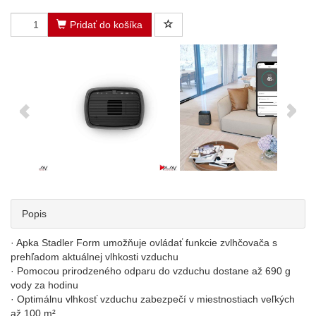
Pridať do košíka
Popis
· Apka Stadler Form umožňuje ovládať funkcie zvlhčovača s
prehľadom aktuálnej vlhkosti vzduchu
· Pomocou prirodzeného odparu do vzduchu dostane až 690 g
vody za hodinu
· Optimálnu vlhkosť vzduchu zabezpečí v miestnostiach veľkých
až 100 m²