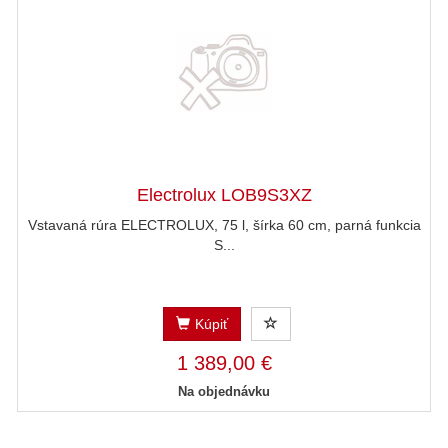
Electrolux LOB9S3XZ
Vstavaná rúra ELECTROLUX, 75 l, šírka 60 cm, parná funkcia
S...
Kúpiť
1 389,00 €
Na objednávku