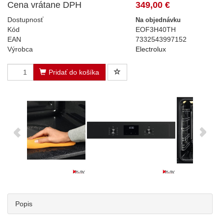
Cena vrátane DPH
349,00 €
Dostupnosť
Na objednávku
Kód
EOF3H40TH
EAN
7332543997152
Výrobca
Electrolux
Pridať do košíka
Popis