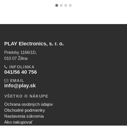
PLAY Electronics, s. r. o.
Prielohy 1166/1D,
010 07 Žilina
INFOLINKA
041/56 40 756
EMAIL
info@play.sk
VŠETKO O NÁKUPE
Ochrana osobných údajov
Obchodné podmienky
Nastavenia súkromia
Ako nakupovať