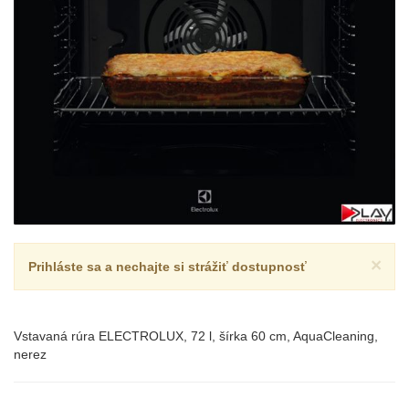
×
Prihláste sa a nechajte si strážiť dostupnosť
Vstavaná rúra ELECTROLUX, 72 l, šírka 60 cm, AquaCleaning,
nerez