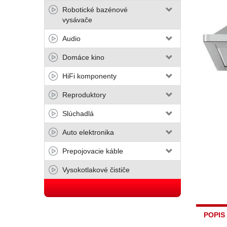
Robotické bazénové
vysávače
Audio
Domáce kino
HiFi komponenty
Reproduktory
Slúchadlá
Auto elektronika
Prepojovacie káble
Vysokotlakové čističe
POPIS