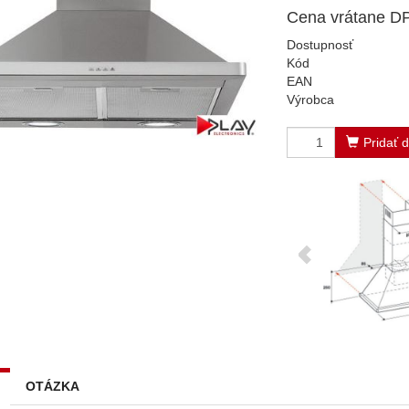
Cena vrátane D
Dostupnosť
Kód
EAN
Výrobca
Pridať 
OTÁZKA