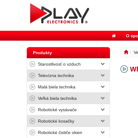
O spo
Ve
Produkty
Starostlivosť o vzduch
Wh
Televízna technika
Malá biela technika
Veľká biela technika
Robotické vysávače
Robotické kosačky
Robotické čističe okien