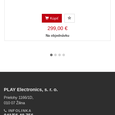
Kúpiť
299,00 €
Na objednávku
PLAY Electronics, s. r. o.
Prielohy 1166/1D,
010 07 Žilina
INFOLINKA