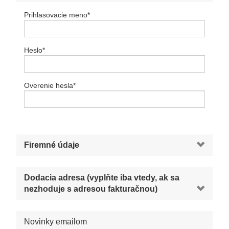
Prihlasovacie meno
*
Heslo
*
Overenie hesla
*
Firemné údaje
Dodacia adresa (vyplňte iba vtedy, ak sa
nezhoduje s adresou fakturačnou)
Novinky emailom