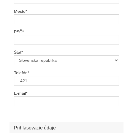
Mesto
*
PSČ
*
Štát
*
Telefón
*
E-mail
*
Prihlasovacie údaje