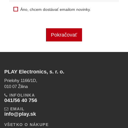
Áno, chcem dostávať emailom novinky.
Pokračovať
PLAY Electronics, s. r. o.
Prielohy 1166/1D,
010 07 Žilina
INFOLINKA
041/56 40 756
EMAIL
info@play.sk
VŠETKO O NÁKUPE