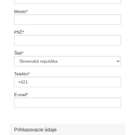
Mesto
*
PSČ
*
Štát
*
Telefón
*
E-mail
*
Prihlasovacie údaje