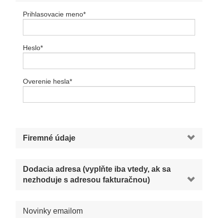
Prihlasovacie meno
*
Heslo
*
Overenie hesla
*
Firemné údaje
Dodacia adresa (vyplňte iba vtedy, ak sa
nezhoduje s adresou fakturačnou)
Novinky emailom