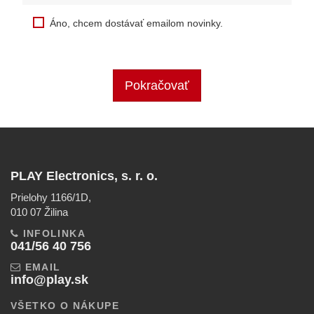
Áno, chcem dostávať emailom novinky.
Pokračovať
PLAY Electronics, s. r. o.
Prielohy 1166/1D,
010 07 Žilina
INFOLINKA
041/56 40 756
EMAIL
info@play.sk
VŠETKO O NÁKUPE