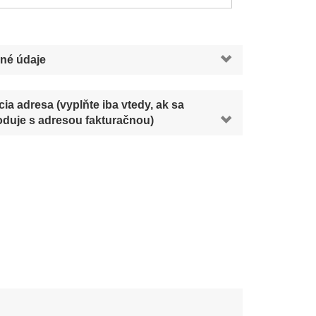
né údaje
ia adresa (vyplňte iba vtedy, ak sa
duje s adresou fakturačnou)