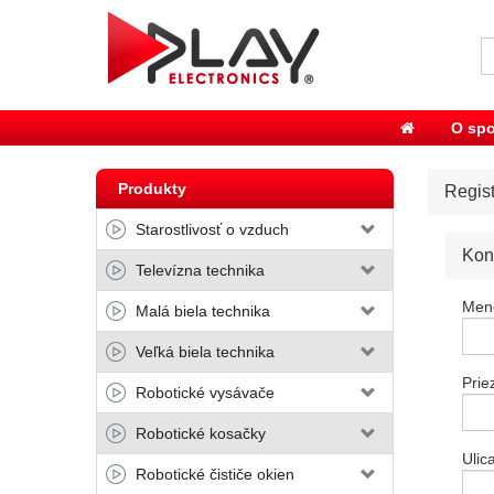
O spo
Produkty
Regist
Starostlivosť o vzduch
Kon
Televízna technika
Men
Malá biela technika
Veľká biela technika
Prie
Robotické vysávače
Robotické kosačky
Ulic
Robotické čističe okien