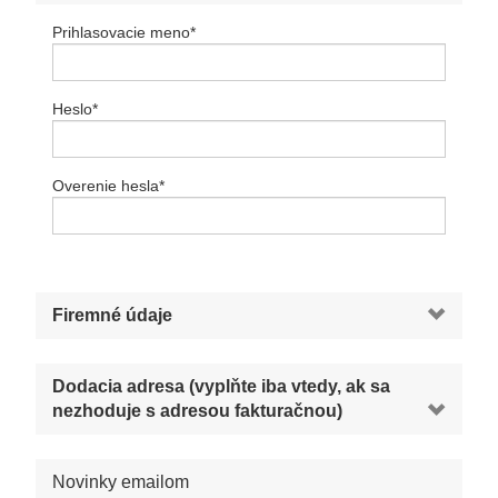
Prihlasovacie meno
*
Heslo
*
Overenie hesla
*
Firemné údaje
Dodacia adresa (vyplňte iba vtedy, ak sa
nezhoduje s adresou fakturačnou)
Novinky emailom