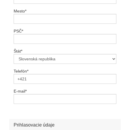
Mesto
*
PSČ
*
Štát
*
Telefón
*
E-mail
*
Prihlasovacie údaje