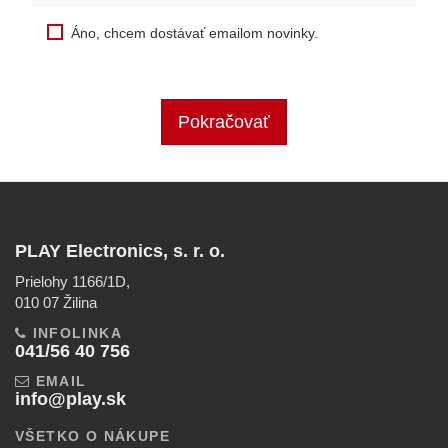
Áno, chcem dostávať emailom novinky.
Pokračovať
PLAY Electronics, s. r. o.
Prielohy 1166/1D,
010 07 Žilina
INFOLINKA
041/56 40 756
EMAIL
info@play.sk
VŠETKO O NÁKUPE