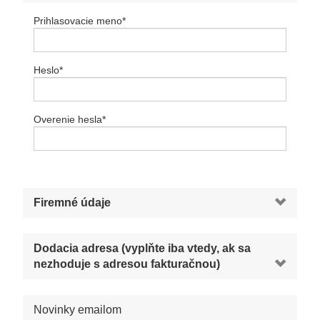
Prihlasovacie meno
*
Heslo
*
Overenie hesla
*
Firemné údaje
Dodacia adresa (vyplňte iba vtedy, ak sa
nezhoduje s adresou fakturačnou)
Novinky emailom