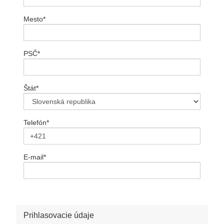
Mesto
*
PSČ
*
Štát
*
Telefón
*
E-mail
*
Prihlasovacie údaje