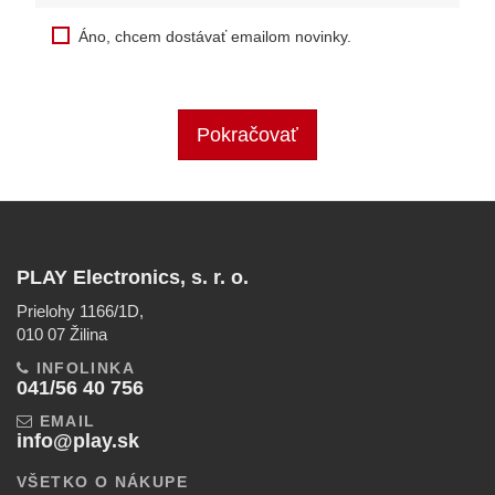
Áno, chcem dostávať emailom novinky.
Pokračovať
PLAY Electronics, s. r. o.
Prielohy 1166/1D,
010 07 Žilina
INFOLINKA
041/56 40 756
EMAIL
info@play.sk
VŠETKO O NÁKUPE