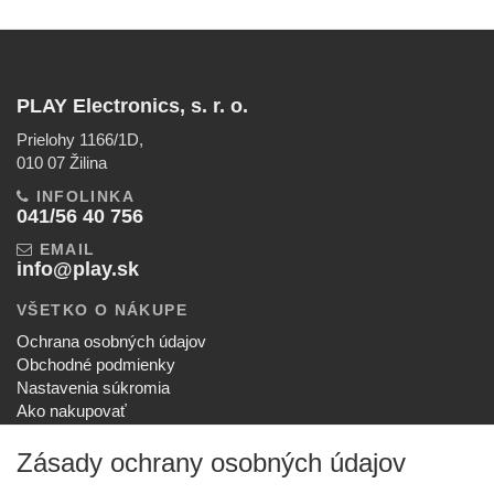
PLAY Electronics, s. r. o.
Prielohy 1166/1D,
010 07 Žilina
INFOLINKA
041/56 40 756
EMAIL
info@play.sk
VŠETKO O NÁKUPE
Ochrana osobných údajov
Obchodné podmienky
Nastavenia súkromia
Ako nakupovať
Reklamačný poriadok
Zásady ochrany osobných údajov
SPOLOČNOSŤ