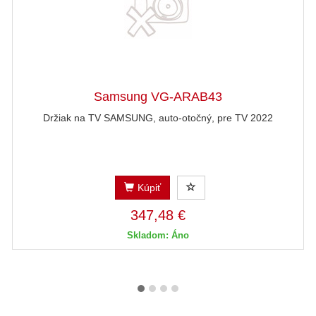
Samsung VG-ARAB43
Držiak na TV SAMSUNG, auto-otočný, pre TV 2022
Kúpiť
347,48 €
Skladom: Áno