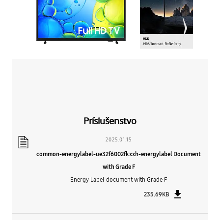
Príslušenstvo
2025.01.15
common-energylabel-ue32f6002fkxxh-energylabel Document
with Grade F
Energy Label document with Grade F
235.69KB