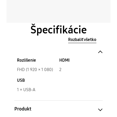
Špecifikácie
Rozbaliť všetko
Rozlíšenie
HDMI
FHD (1 920 × 1 080)
2
USB
1 × USB-A
Produkt