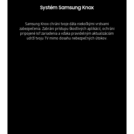
Systém Samsung Knox
Samsung Knox chráni tvoje dáta niekoľkými vrstvami
zabezpečenia. Zabráni prístupu škodlivých aplikácií, ochráni
pripojené IoT zariadenia a vďaka pravidelným aktualizáciám
udrží tvoju TV mimo dosahu nebezpečných útokov.