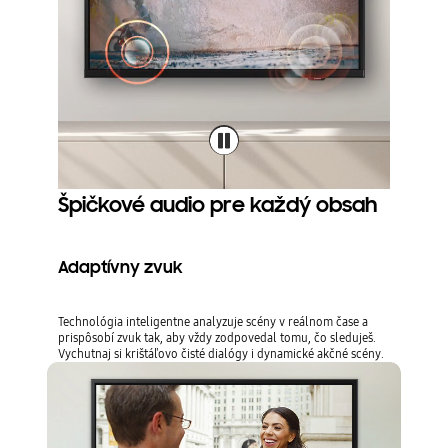
Špičkové audio pre každý obsah
Adaptívny zvuk
Technológia inteligentne analyzuje scény v reálnom čase a
prispôsobí zvuk tak, aby vždy zodpovedal tomu, čo sleduješ.
Vychutnaj si krištáľovo čisté dialógy i dynamické akčné scény.