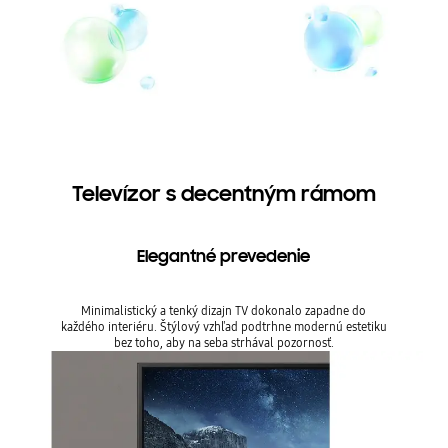
Televízor s decentným rámom
Elegantné prevedenie
Minimalistický a tenký dizajn TV dokonalo zapadne do
každého interiéru. Štýlový vzhľad podtrhne modernú estetiku
bez toho, aby na seba strhával pozornosť.