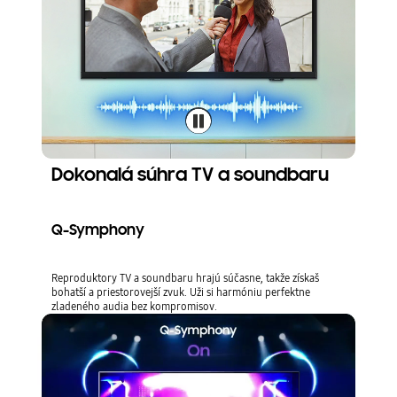
Dokonalá súhra TV a soundbaru
Q-Symphony
Reproduktory TV a soundbaru hrajú súčasne, takže získaš
bohatší a priestorovejší zvuk. Uži si harmóniu perfektne
zladeného audia bez kompromisov.