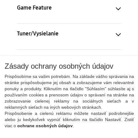
Game Feature
Tuner/Vysielanie
Konektivita
Zásady ochrany osobných údajov
Prispôsobíme sa vašim potrebám. Na základe vášho správania na
stránke prispôsobujeme jej obsah a zobrazujeme vám relevantné
Dizajn
ponuky a produkty. Kliknutím na tlačidlo "Súhlasím" súhlasíte aj s
používaním cookies a prenosom údajov o správaní na stránke na
zobrazovanie cielenej reklamy na sociálnych sieťach a v
reklamných sieťach na iných webových stránkach.
Ďalšie funkcie
Prispôsobenie a cielenú reklamu môžete nastaviť podrobnejšie
alebo ju kedykoľvek vypnúť kliknutím na tlačidlo Nastaviť. Zistiť
viac o
ochrane osobných údajov
.
Zjednodušenie