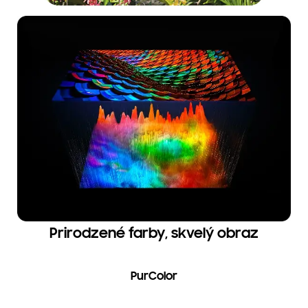
Prirodzené farby, skvelý obraz
PurColor