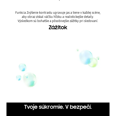
Funkcia Zvýšenie kontrastu upravuje jas a tiene v každej scéne,
aby obraz získal väčšiu hĺbku a realistickejšie detaily.
Výsledkom sú bohatšie a pôsobivejšie zážitky pri sledovaní.
Zážitok
Tvoje súkromie. V bezpečí.