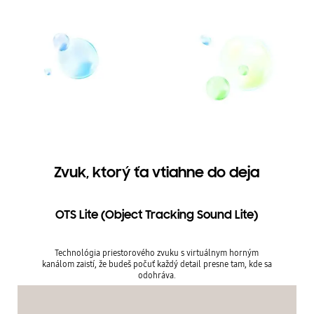
Zvuk, ktorý ťa vtiahne do deja
OTS Lite (Object Tracking Sound Lite)
Technológia priestorového zvuku s virtuálnym horným
kanálom zaistí, že budeš počuť každý detail presne tam, kde sa
odohráva.