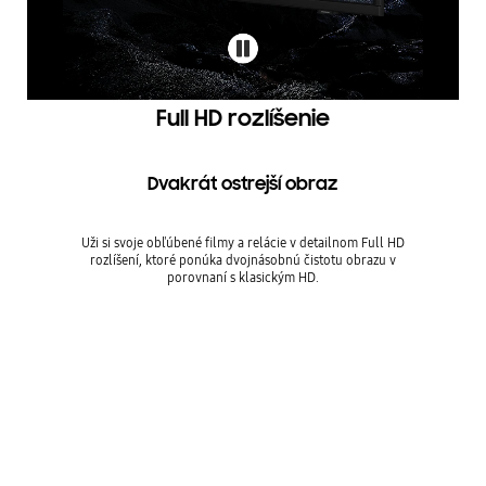
Full HD rozlíšenie
Dvakrát ostrejší obraz
Uži si svoje obľúbené filmy a relácie v detailnom Full HD
rozlíšení, ktoré ponúka dvojnásobnú čistotu obrazu v
porovnaní s klasickým HD.