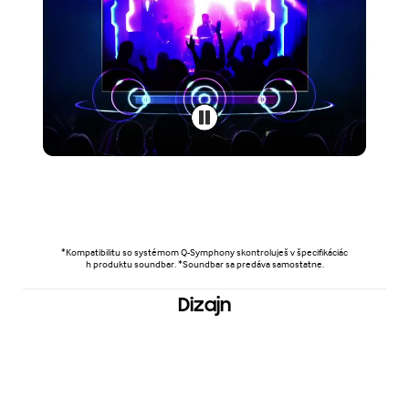
*Kompatibilitu so systémom Q-Symphony skontroluješ v špecifikáciác
h produktu soundbar. *Soundbar sa predáva samostatne.
Dizajn