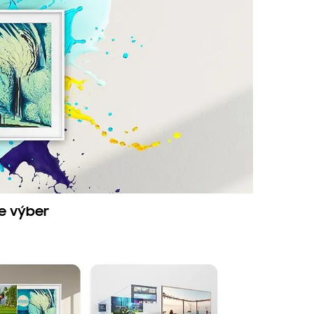
re výber