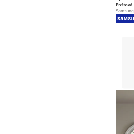
Poštová 
Samsung E