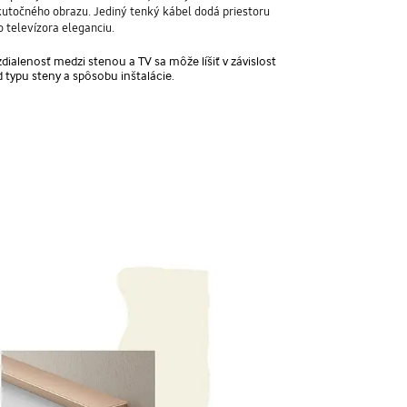
kutočného obrazu. Jediný tenký kábel dodá priestoru
o televízora eleganciu.
dialenosť medzi stenou a TV sa môže líšiť v závislost
d typu steny a spôsobu inštalácie.