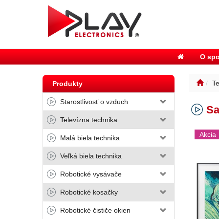
O spo
Te
Produkty
Starostlivosť o vzduch
S
Televízna technika
Akcia
Malá biela technika
Veľká biela technika
Robotické vysávače
Robotické kosačky
Robotické čističe okien