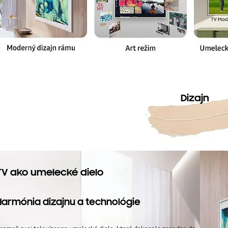
Dizajn
TV ako umelecké dielo
Harmónia dizajnu a technológie