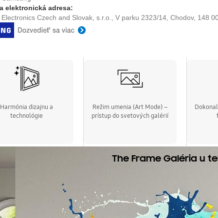
a elektronická adresa:
lectronics Czech and Slovak, s.r.o., V parku 2323/14, Chodov, 148 
Harmónia dizajnu a
Režim umenia (Art Mode) –
Dokonal
technológie
prístup do svetových galérií
The Frame Galéria u 