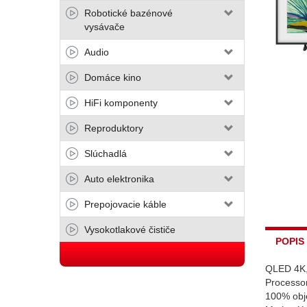
Robotické bazénové
vysávače
Audio
Domáce kino
HiFi komponenty
Reproduktory
Slúchadlá
Auto elektronika
Prepojovacie káble
Vysokotlakové čističe
POPIS
QLED 4K, 
Processo
100% obje