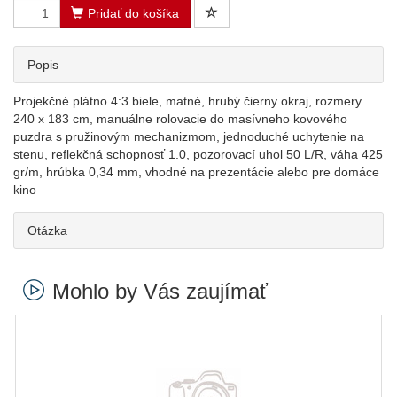
Pridať do košíka
Popis
Projekčné plátno 4:3 biele, matné, hrubý čierny okraj, rozmery
240 x 183 cm, manuálne rolovacie do masívneho kovového
puzdra s pružinovým mechanizmom, jednoduché uchytenie na
stenu, reflekčná schopnosť 1.0, pozorovací uhol 50 L/R, váha 425
gr/m, hrúbka 0,34 mm, vhodné na prezentácie alebo pre domáce
kino
Otázka
Mohlo by Vás zaujímať