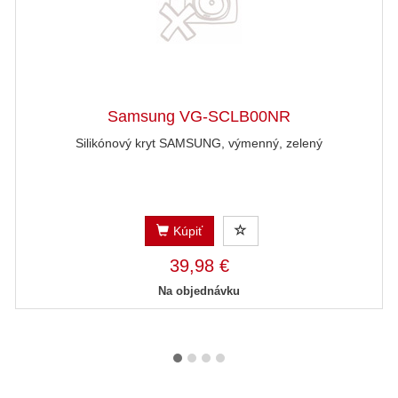
Samsung VG-SCLB00NR
Silikónový kryt SAMSUNG, výmenný, zelený
Kúpiť
39,98 €
Na objednávku