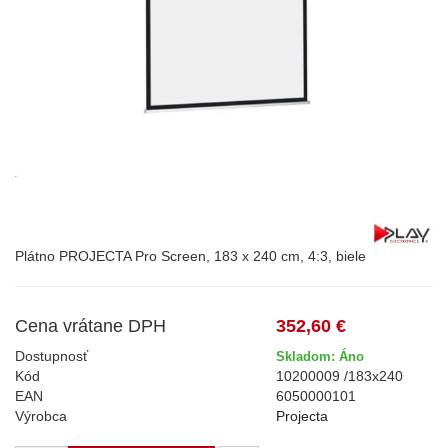
Plátno PROJECTA Pro Screen, 183 x 240 cm, 4:3, biele
Cena vrátane DPH
352,60 €
Dostupnosť
Skladom: Áno
Kód
10200009 /183x240
EAN
6050000101
Výrobca
Projecta