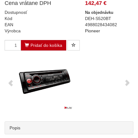
Cena vrátane DPH
142,47 €
Dostupnosť
Na objednávku
Kód
DEH-S520BT
EAN
4988028434082
Výrobca
Pioneer
Pridať do košíka
Popis