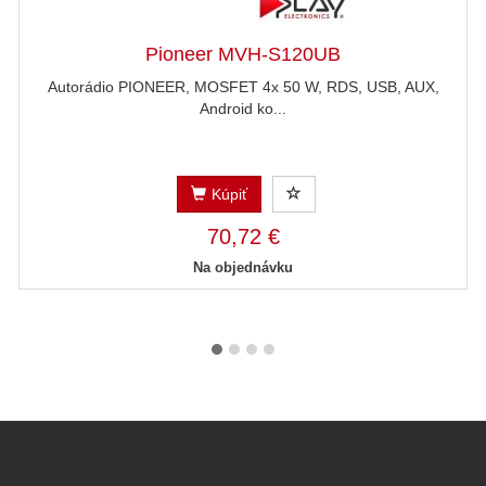
Pioneer MVH-S120UB
Autorádio PIONEER, MOSFET 4x 50 W, RDS, USB, AUX,
Android ko...
Kúpiť
70,72 €
Na objednávku