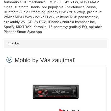
Autorádio s CD mechanikou, MOSFET 4x 50 W, RDS FM/AM
tuner, Bluetooth HandsFree pripojenie 2 telefónov súčasne,
Bluetooth Audio Streaming, predný USB / AUX vstup, prehráva:
WMA / MP3 / WAV / AAC / FLAC, voliteľné RGB podsvietenie,
širokouhlý VA LCD, 3x RCA, iPhone / Android kompatibilné,
Spotify, MIXTRAX, Karaoke, 13-pásmový grafický EQ, aplikácia
Pioneer Smart Sync App
Otázka
Mohlo by Vás zaujímať