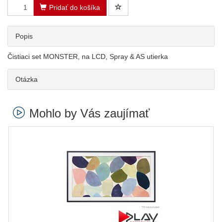
Pridať do košíka
Popis
Čistiaci set MONSTER, na LCD, Spray & AS utierka
Otázka
Mohlo by Vás zaujímať