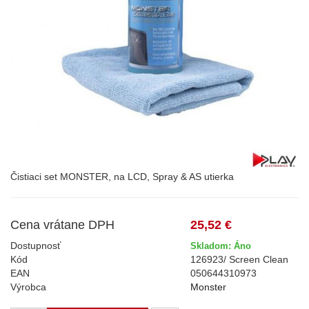
Čistiaci set MONSTER, na LCD, Spray & AS utierka
Cena vrátane DPH
25,52 €
Dostupnosť
Skladom: Áno
Kód
126923/ Screen Clean
EAN
050644310973
Výrobca
Monster