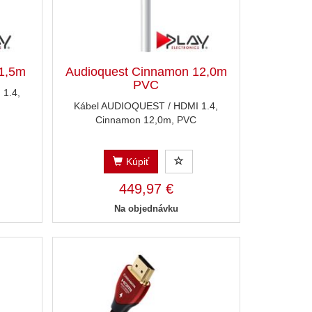
1,5m
Audioquest Cinnamon 12,0m
PVC
1.4,
Kábel AUDIOQUEST / HDMI 1.4,
Cinnamon 12,0m, PVC
Kúpiť
449,97 €
Na objednávku