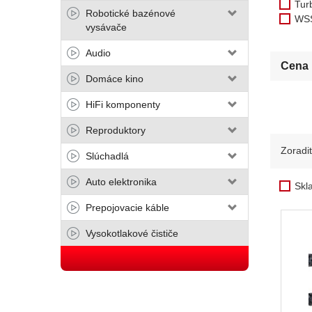
Tur
Robotické bazénové
WS
vysávače
Audio
Cena
Domáce kino
HiFi komponenty
Reproduktory
Zoradi
Slúchadlá
Auto elektronika
Skl
Prepojovacie káble
Vysokotlakové čističe