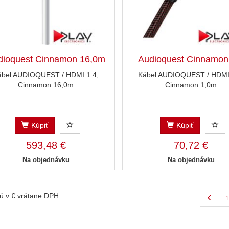
dioquest Cinnamon 16,0m
Audioquest Cinnamo
ábel AUDIOQUEST / HDMI 1.4,
Kábel AUDIOQUEST / HDMI 
Cinnamon 16,0m
Cinnamon 1,0m
Kúpiť
Kúpiť
593,48 €
70,72 €
Na objednávku
Na objednávku
ú v € vrátane DPH
1