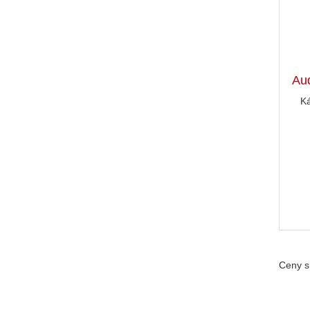
Au
K
Ceny s