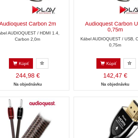
Audioquest Carbon 2m
Audioquest Carbon 
0,75m
ábel AUDIOQUEST / HDMI 1.4,
Kábel AUDIOQUEST / USB, 
Carbon 2,0m
0,75m
Kúpiť
Kúpiť
244,98 €
142,47 €
Na objednávku
Na objednávku