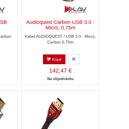
USB
Audioquest Carbon USB 3.0 -
Micro, 0,75m
Carbon
Kábel AUDIOQUEST / USB 3.0 - Micro,
Carbon 0,75m
Kúpiť
142,47 €
Na objednávku