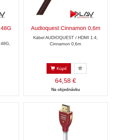
 48G
Audioquest Cinnamon 0,6m
Kábel AUDIOQUEST / HDMI 1.4,
 48G,
Cinnamon 0,6m
Kúpiť
64,58 €
Na objednávku