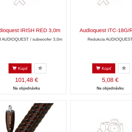
dioquest IRISH RED 3,0m
Audioquest ITC-18G
l AUDIOQUEST / subwoofer 3,0m
Redukcia AUDIOQUES
Kúpiť
Kúpiť
101,48 €
5,08 €
Na objednávku
Na objednávku