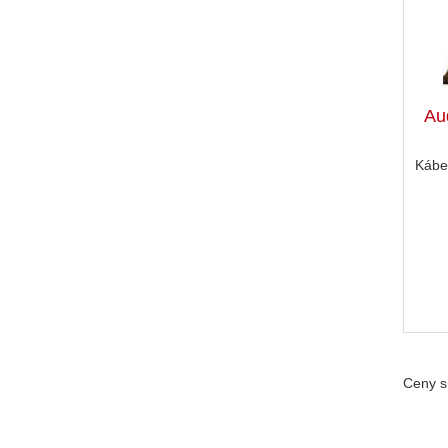
Au
Kábe
Ceny s