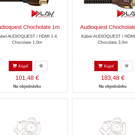
dioquest Chocholate 1m
Audioquest Chocholat
ábel AUDIOQUEST / HDMI 1.4,
Kábel AUDIOQUEST / HDMI 
Chocolate 1,0m
Chocolate 3,0m
Kúpiť
Kúpiť
101,48 €
183,48 €
Na objednávku
Na objednávku