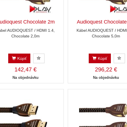
udioquest Chocolate 2m
Audioquest Chocolat
ábel AUDIOQUEST / HDMI 1.4,
Kábel AUDIOQUEST / HDMI 
Chocolate 2,0m
Chocolate 5,0m
Kúpiť
Kúpiť
142,47 €
296,22 €
Na objednávku
Na objednávku