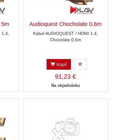
e 5m
Audioquest Chocholate 0,6m
1.4,
Kábel AUDIOQUEST / HDMI 1.4,
Chocolate 0,6m
Kúpiť
91,23 €
Na objednávku