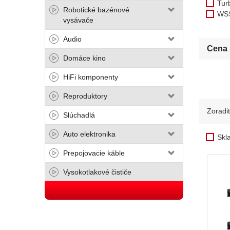
Tur
Robotické bazénové
WS
vysávače
Audio
Cena
Domáce kino
HiFi komponenty
Reproduktory
Zoradi
Slúchadlá
Auto elektronika
Skl
Prepojovacie káble
Vysokotlakové čističe