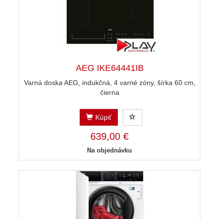
AEG IKE64441IB
Varná doska AEG, indukčná, 4 varné zóny, šírka 60 cm,
čierna
Kúpiť
639,00 €
Na objednávku