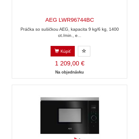
AEG LWR96744BC
Práčka so sušičkou AEG, kapacita 9 kg/6 kg, 1400
ot./min., e...
Kúpiť
1 209,00 €
Na objednávku