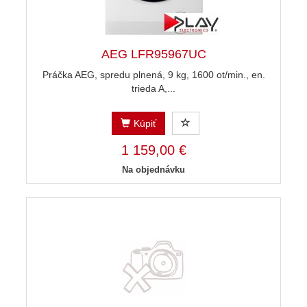
AEG LFR95967UC
Práčka AEG, spredu plnená, 9 kg, 1600 ot/min., en.
trieda A,...
Kúpiť
1 159,00 €
Na objednávku