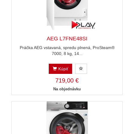
AEG L7FNE48SI
Práčka AEG vstavaná, spredu plnená, ProSteam®
7000, 8 kg, 14...
Kúpiť
719,00 €
Na objednávku