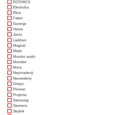
ECOVACS
Electrolux
Elica
Faber
Gorenje
Hama
Jamo
Liebherr
Magnat
Miele
Monitor audio
Monster
Mora
Nepriradený
Neuvedený
Onkyo
Pioneer
Projecta
Samsung
Siemens
Skylink