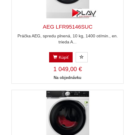
AEG LFR95146SUC
Práčka AEG, spredu plnená, 10 kg, 1400 ot/min., en.
trieda A...
Kúpiť
1 049,00 €
Na objednávku