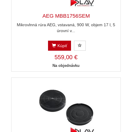
AEG MBB1756SEM
Mikrovlnná rúra AEG, vstavaná, 900 W, objem 17 l, 5
úrovní v...
Kúpiť
559,00 €
Na objednávku