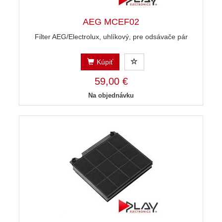
AEG MCEF02
Filter AEG/Electrolux, uhlíkový, pre odsávače pár
Kúpiť
59,00 €
Na objednávku