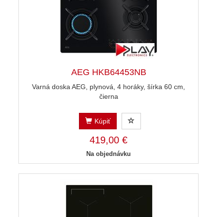
AEG HKB64453NB
Varná doska AEG, plynová, 4 horáky, šírka 60 cm,
čierna
Kúpiť
419,00 €
Na objednávku