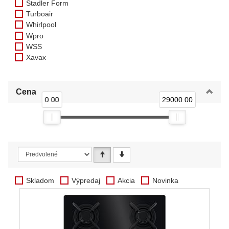
Stadler Form
Turboair
Whirlpool
Wpro
WSS
Xavax
Cena
0.00
29000.00
Skladom
Výpredaj
Akcia
Novinka