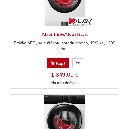
AEG L9WAN61BCE
Práčka AEG, so sušičkou, spredu plnená, 10/6 kg, 1600
ot/min...
Kúpiť
1 349,00 €
Na objednávku