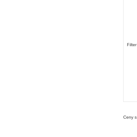
Filt
Ceny s