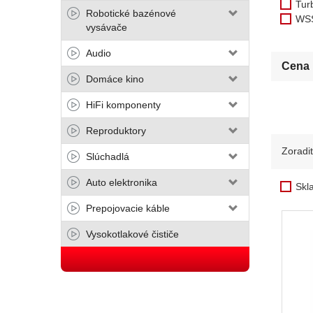
Tur
Robotické bazénové
WS
vysávače
Audio
Cena
Domáce kino
HiFi komponenty
Reproduktory
Zoradi
Slúchadlá
Auto elektronika
Skl
Prepojovacie káble
Vysokotlakové čističe