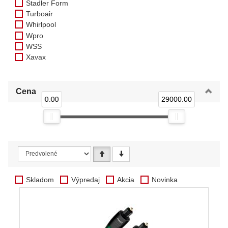
Stadler Form
Turboair
Whirlpool
Wpro
WSS
Xavax
Cena
0.00
29000.00
Skladom
Výpredaj
Akcia
Novinka