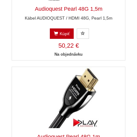
Audioquest Pearl 48G 1,5m
Kábel AUDIOQUEST / HDMI 48G, Pearl 1,5m
Kúpiť
50,22 €
Na objednávku
Audioquest Pearl 48G 1m