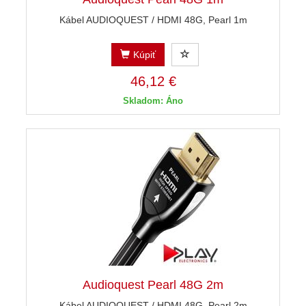
Kábel AUDIOQUEST / HDMI 48G, Pearl 1m
Kúpiť
46,12 €
Skladom: Áno
Audioquest Pearl 48G 2m
Kábel AUDIOQUEST / HDMI 48G, Pearl 2m