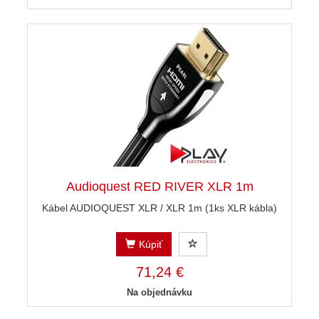
Audioquest RED RIVER XLR 1m
Kábel AUDIOQUEST XLR / XLR 1m (1ks XLR kábla)
Kúpiť
71,24 €
Na objednávku