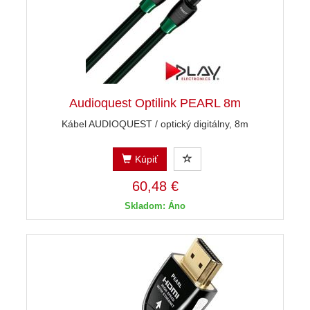
Audioquest Optilink PEARL 8m
Kábel AUDIOQUEST / optický digitálny, 8m
Kúpiť
60,48 €
Skladom: Áno