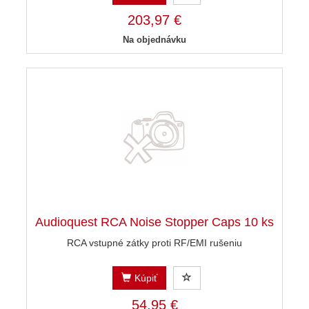
203,97 €
Na objednávku
Audioquest RCA Noise Stopper Caps 10 ks
RCA vstupné zátky proti RF/EMI rušeniu
Kúpiť
54,95 €