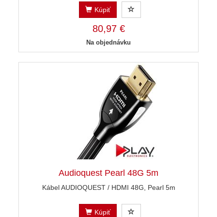
Kúpiť
80,97 €
Na objednávku
Audioquest Pearl 48G 5m
Kábel AUDIOQUEST / HDMI 48G, Pearl 5m
Kúpiť