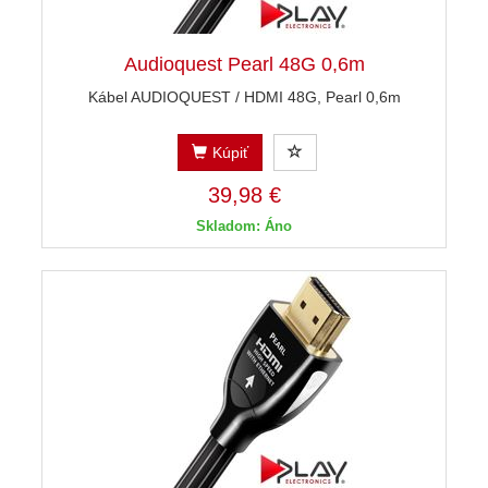
Audioquest Pearl 48G 0,6m
Kábel AUDIOQUEST / HDMI 48G, Pearl 0,6m
Kúpiť
39,98 €
Skladom: Áno