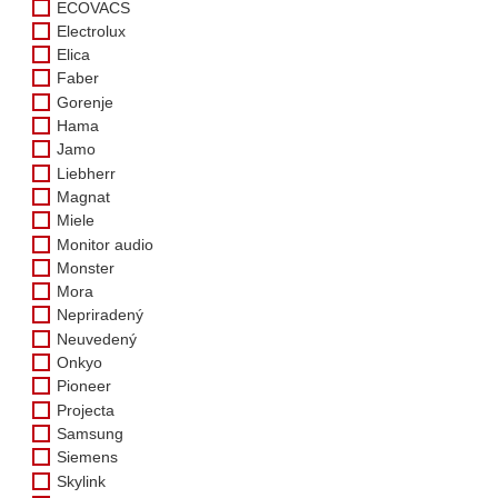
ECOVACS
Electrolux
Elica
Faber
Gorenje
Hama
Jamo
Liebherr
Magnat
Miele
Monitor audio
Monster
Mora
Nepriradený
Neuvedený
Onkyo
Pioneer
Projecta
Samsung
Siemens
Skylink