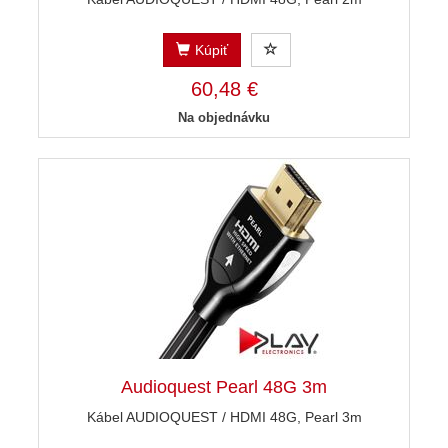
Kúpiť
60,48 €
Na objednávku
Audioquest Pearl 48G 3m
Kábel AUDIOQUEST / HDMI 48G, Pearl 3m