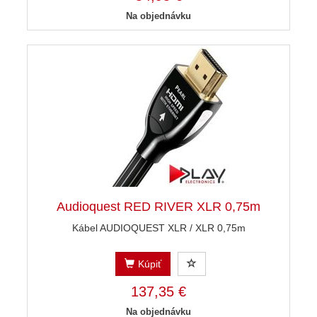
Na objednávku
Audioquest RED RIVER XLR 0,75m
Kábel AUDIOQUEST XLR / XLR 0,75m
Kúpiť
137,35 €
Na objednávku