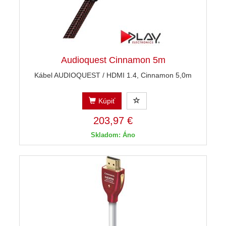
Audioquest Cinnamon 5m
Kábel AUDIOQUEST / HDMI 1.4, Cinnamon 5,0m
Kúpiť
203,97 €
Skladom: Áno