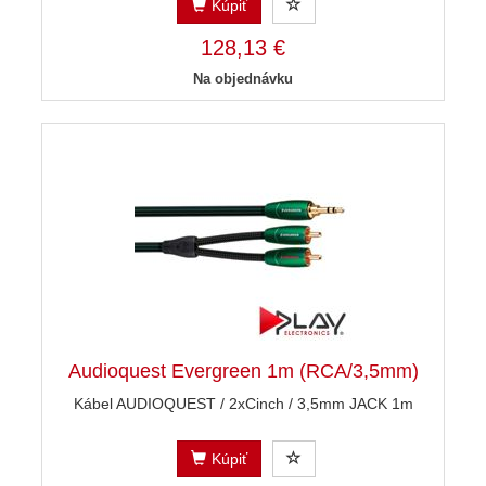
Kúpiť
128,13 €
Na objednávku
Audioquest Evergreen 1m (RCA/3,5mm)
Kábel AUDIOQUEST / 2xCinch / 3,5mm JACK 1m
Kúpiť