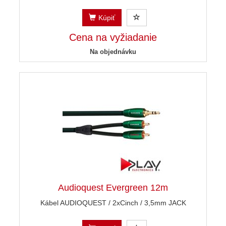
Kúpiť
Cena na vyžiadanie
Na objednávku
Audioquest Evergreen 12m
Kábel AUDIOQUEST / 2xCinch / 3,5mm JACK