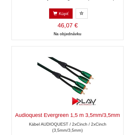
Kúpiť
46,07 €
Na objednávku
Audioquest Evergreen 1,5 m 3,5mm/3,5mm
Kábel AUDIOQUEST / 2xCinch / 2xCinch
(3,5mm/3,5mm)