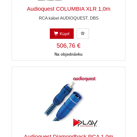
Audioquest COLUMBIA XLR 1,0m
RCA kábel AUDIOQUEST, DBS
Kúpiť
506,76 €
Na objednávku
Audioquest Diamondback RCA 1,0m