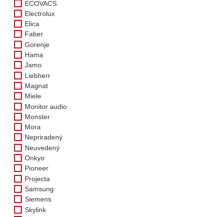
ECOVACS
Electrolux
Elica
Faber
Gorenje
Hama
Jamo
Liebherr
Magnat
Miele
Monitor audio
Monster
Mora
Nepriradený
Neuvedený
Onkyo
Pioneer
Projecta
Samsung
Siemens
Skylink