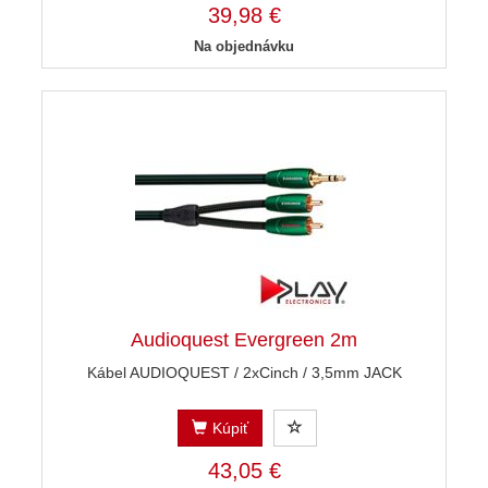
39,98 €
Na objednávku
Audioquest Evergreen 2m
Kábel AUDIOQUEST / 2xCinch / 3,5mm JACK
Kúpiť
43,05 €