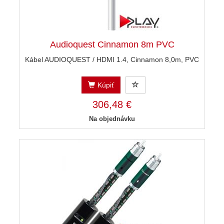
Audioquest Cinnamon 8m PVC
Kábel AUDIOQUEST / HDMI 1.4, Cinnamon 8,0m, PVC
Kúpiť
306,48 €
Na objednávku