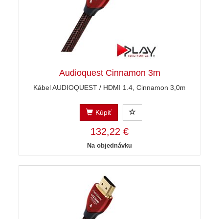
Audioquest Cinnamon 3m
Kábel AUDIOQUEST / HDMI 1.4, Cinnamon 3,0m
Kúpiť
132,22 €
Na objednávku