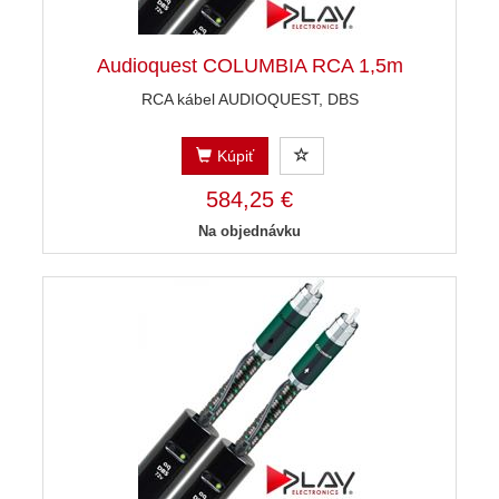
Audioquest COLUMBIA RCA 1,5m
RCA kábel AUDIOQUEST, DBS
Kúpiť
584,25 €
Na objednávku