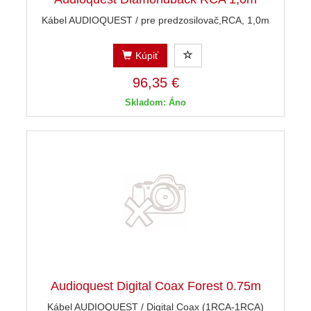
Kábel AUDIOQUEST / pre predzosilovač,RCA, 1,0m
Kúpiť
96,35 €
Skladom: Áno
Audioquest Digital Coax Forest 0.75m
Kábel AUDIOQUEST / Digital Coax (1RCA-1RCA)