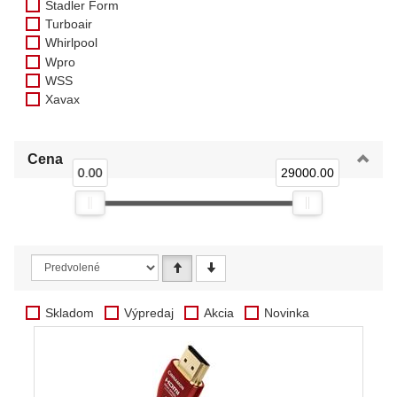
Stadler Form
Turboair
Whirlpool
Wpro
WSS
Xavax
Cena
0.00
29000.00
Skladom
Výpredaj
Akcia
Novinka