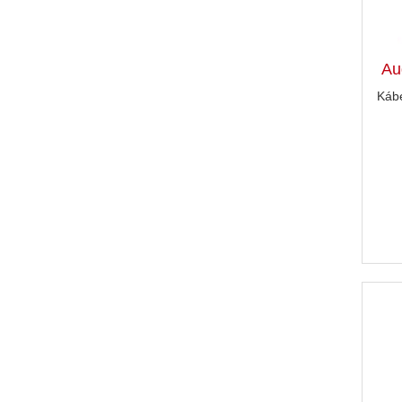
Au
Káb