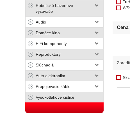
Tur
Robotické bazénové
WS
vysávače
Audio
Cena
Domáce kino
HiFi komponenty
Reproduktory
Zoradi
Slúchadlá
Auto elektronika
Skl
Prepojovacie káble
Vysokotlakové čističe