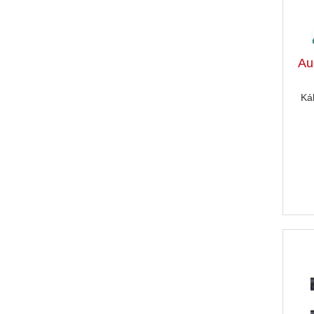
Au
Ká