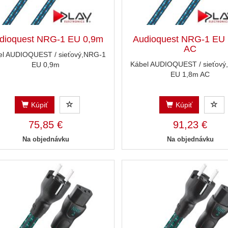
dioquest NRG-1 EU 0,9m
Audioquest NRG-1 EU
AC
el AUDIOQUEST / sieťový,NRG-1
Kábel AUDIOQUEST / sieťový
EU 0,9m
EU 1,8m AC
Kúpiť
Kúpiť
75,85 €
91,23 €
Na objednávku
Na objednávku