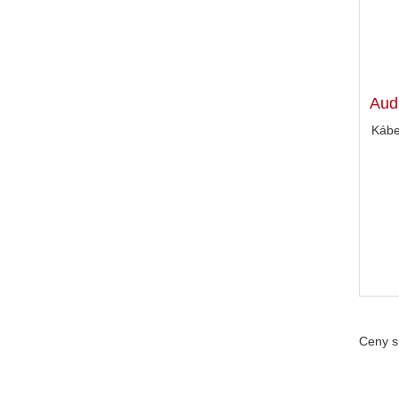
Aud
Kábe
Ceny s