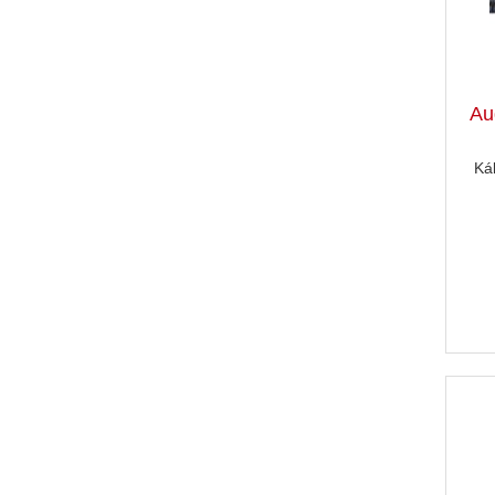
Au
Ká