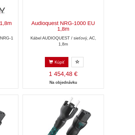
 1,8m
Audioquest NRG-1000 EU
1,8m
,NRG-1
Kábel AUDIOQUEST / sieťový, AC,
1,8m
Kúpiť
1 454,48 €
Na objednávku