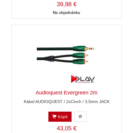
39,98 €
Na objednávku
Audioquest Evergreen 2m
Kábel AUDIOQUEST / 2xCinch / 3,5mm JACK
Kúpiť
43,05 €