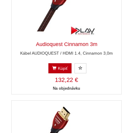
Audioquest Cinnamon 3m
Kábel AUDIOQUEST / HDMI 1.4, Cinnamon 3,0m
Kúpiť
132,22 €
Na objednávku