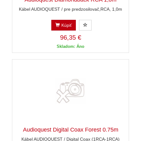
Kábel AUDIOQUEST / pre predzosilovač,RCA, 1,0m
Kúpiť
96,35 €
Skladom: Áno
Audioquest Digital Coax Forest 0.75m
Kábel AUDIOQUEST / Digital Coax (1RCA-1RCA)