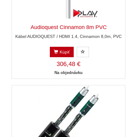
Audioquest Cinnamon 8m PVC
Kábel AUDIOQUEST / HDMI 1.4, Cinnamon 8,0m, PVC
Kúpiť
306,48 €
Na objednávku