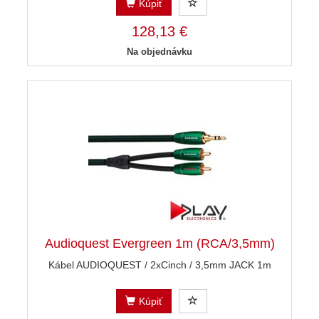
Kúpiť
128,13 €
Na objednávku
Audioquest Evergreen 1m (RCA/3,5mm)
Kábel AUDIOQUEST / 2xCinch / 3,5mm JACK 1m
Kúpiť