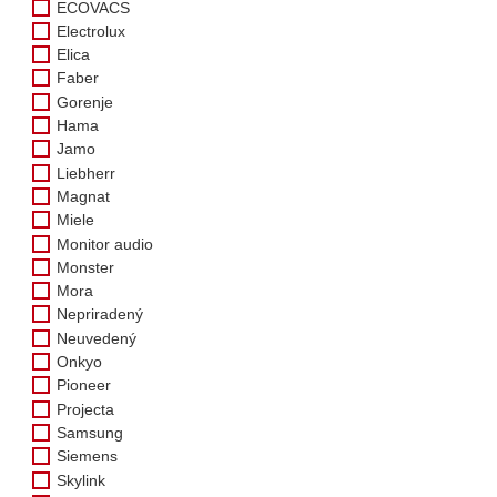
ECOVACS
Electrolux
Elica
Faber
Gorenje
Hama
Jamo
Liebherr
Magnat
Miele
Monitor audio
Monster
Mora
Nepriradený
Neuvedený
Onkyo
Pioneer
Projecta
Samsung
Siemens
Skylink