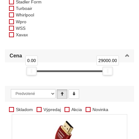
Stadler Form
Turboair
Whirlpool
Wpro
WSS
Xavax
Cena
0.00
29000.00
Skladom
Výpredaj
Akcia
Novinka