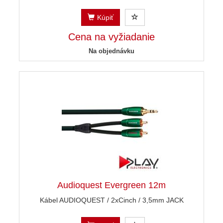
Kúpiť
Cena na vyžiadanie
Na objednávku
Audioquest Evergreen 12m
Kábel AUDIOQUEST / 2xCinch / 3,5mm JACK