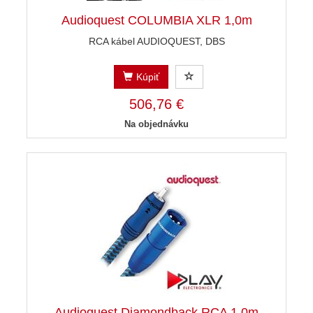
Audioquest COLUMBIA XLR 1,0m
RCA kábel AUDIOQUEST, DBS
Kúpiť
506,76 €
Na objednávku
Audioquest Diamondback RCA 1,0m