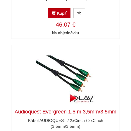
Kúpiť
46,07 €
Na objednávku
Audioquest Evergreen 1,5 m 3,5mm/3,5mm
Kábel AUDIOQUEST / 2xCinch / 2xCinch
(3,5mm/3,5mm)