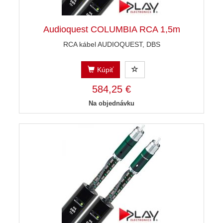
Audioquest COLUMBIA RCA 1,5m
RCA kábel AUDIOQUEST, DBS
Kúpiť
584,25 €
Na objednávku