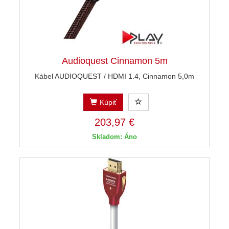
Audioquest Cinnamon 5m
Kábel AUDIOQUEST / HDMI 1.4, Cinnamon 5,0m
Kúpiť
203,97 €
Skladom: Áno