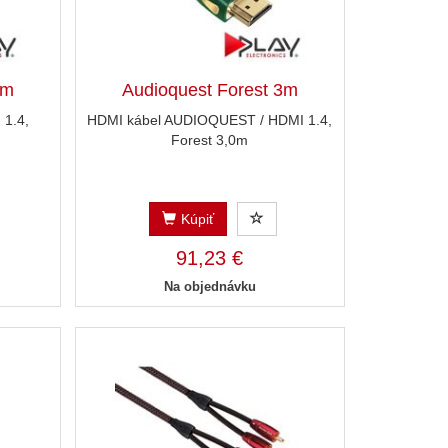
2m
Audioquest Forest 3m
1.4,
HDMI kábel AUDIOQUEST / HDMI 1.4,
Forest 3,0m
Kúpiť
91,23 €
Na objednávku