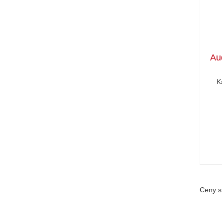
Au
K
Ceny s