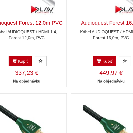
ioquest Forest 12,0m PVC
Audioquest Forest 1
ábel AUDIOQUEST / HDMI 1.4,
Kábel AUDIOQUEST / HDMI 
Forest 12,0m, PVC
Forest 16,0m, PVC
Kúpiť
Kúpiť
337,23 €
449,97 €
Na objednávku
Na objednávku