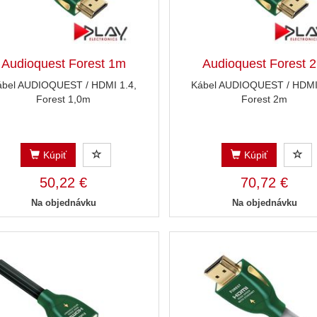
Audioquest Forest 1m
Audioquest Forest 
ábel AUDIOQUEST / HDMI 1.4,
Kábel AUDIOQUEST / HDMI 
Forest 1,0m
Forest 2m
Kúpiť
Kúpiť
50,22 €
70,72 €
Na objednávku
Na objednávku