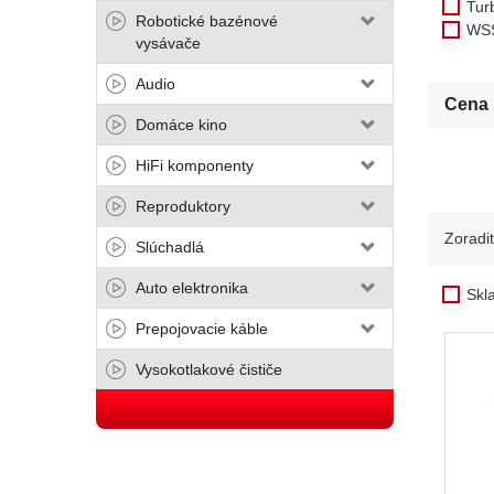
Tur
Robotické bazénové
WS
vysávače
Audio
Cena
Domáce kino
HiFi komponenty
Reproduktory
Zoradi
Slúchadlá
Auto elektronika
Skl
Prepojovacie káble
Vysokotlakové čističe