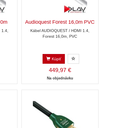
6,0m
Audioquest Forest 16,0m PVC
1.4,
Kábel AUDIOQUEST / HDMI 1.4,
Forest 16,0m, PVC
Kúpiť
449,97 €
Na objednávku