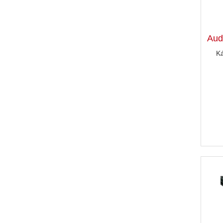
Aud
K