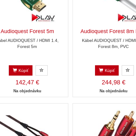
Audioquest Forest 5m
Audioquest Forest 8m
ábel AUDIOQUEST / HDMI 1.4,
Kábel AUDIOQUEST / HDMI 
Forest 5m
Forest 8m, PVC
Kúpiť
Kúpiť
142,47 €
244,98 €
Na objednávku
Na objednávku