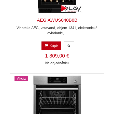
AEG AWUS040B8B
Vinotéka AEG, vstavaná, objem 134 l, elektronické
ovládanie,...
Kúpiť
1 809,00 €
Na objednávku
Akcia