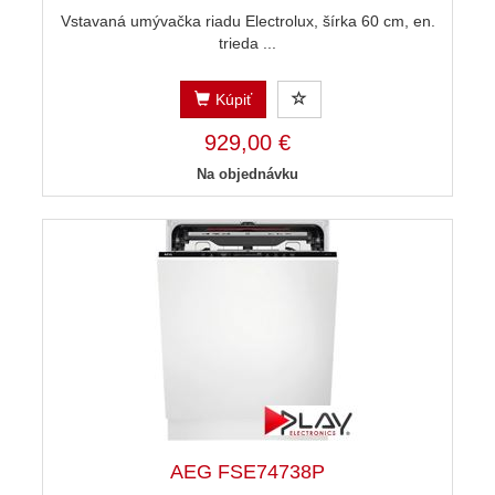
Vstavaná umývačka riadu Electrolux, šírka 60 cm, en.
trieda ...
Kúpiť
929,00 €
Na objednávku
AEG FSE74738P