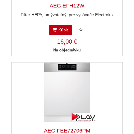
AEG EFH12W
Filter HEPA, umývateľný, pre vysávače Electrolux
Kúpiť
16,00 €
Na objednávku
AEG FEE72706PM