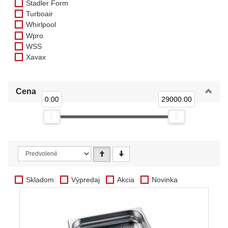
Stadler Form
Turboair
Whirlpool
Wpro
WSS
Xavax
Cena
0.00
29000.00
Skladom
Výpredaj
Akcia
Novinka