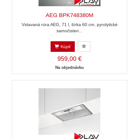
AEG BPK748380M
Vstavaná rúra AEG, 71 l, šírka 60 cm, pyrolytické
samočisten...
Kúpiť
959,00 €
Na objednávku