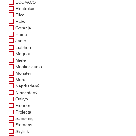
ECOVACS
Electrolux
Elica
Faber
Gorenje
Hama
Jamo
Liebherr
Magnat
Miele
Monitor audio
Monster
Mora
Nepriradený
Neuvedený
Onkyo
Pioneer
Projecta
Samsung
Siemens
Skylink