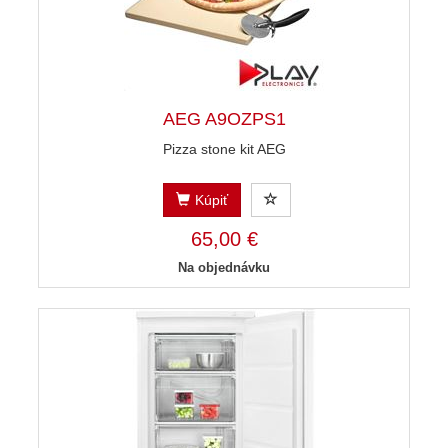
AEG A9OZPS1
Pizza stone kit AEG
Kúpiť
65,00 €
Na objednávku