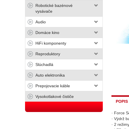
Robotické bazénové
vysávače
Audio
Domáce kino
HiFi komponenty
Reproduktory
Slúchadlá
Auto elektronika
Prepojovacie káble
Vysokotlakové čističe
POPIS
· Force S
· Výdrž b
· 2 režim