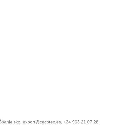
, Španielsko, export@cecotec.es, +34 963 21 07 28