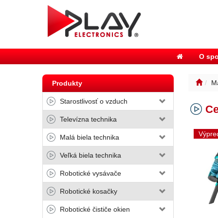
O spo
Ma
Produkty
Starostlivosť o vzduch
Ce
Televízna technika
Výpre
Malá biela technika
Veľká biela technika
Robotické vysávače
Robotické kosačky
Robotické čističe okien