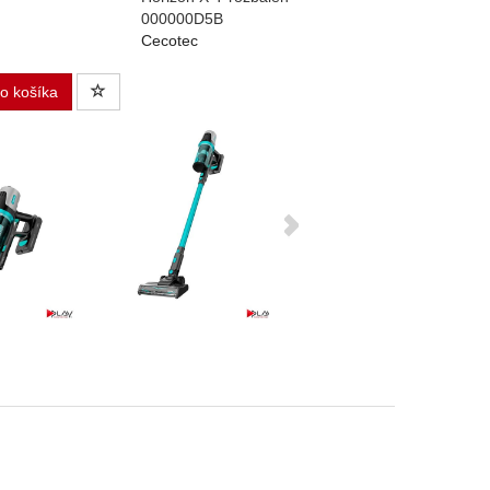
000000D5B
Cecotec
do košíka