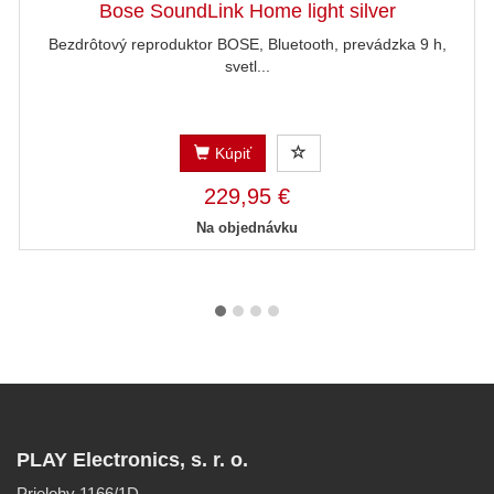
Bose SoundLink Home light silver
Bezdrôtový reproduktor BOSE, Bluetooth, prevádzka 9 h,
svetl...
Kúpiť
229,95 €
Na objednávku
PLAY Electronics, s. r. o.
Prielohy 1166/1D,