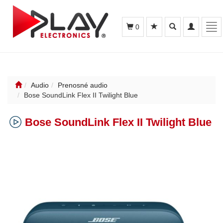
Toggle
Toggle
Tog
0
search
navigation
nav
Audio
Prenosné audio
Bose SoundLink Flex II Twilight Blue
Bose SoundLink Flex II Twilight Blue